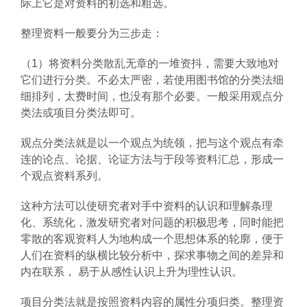
际上它是对资料的初选和粗选。
整理资料一般要分为三步走：
（1）将资料分类散乱无章的一堆资抖，需要大致地对
它们进行分类。不必太严密，若使用图书馆的分类法细
细排列，太费时间，也没有那个必要。一般采用观点分
类法或项目分类法即可。
观点分类法就是以一个观点为统领，把与这个观点有牵
连的论点、论据、论证方法与于段等资料汇总，形成一
个观点资料系列。
这种方法可以使研究者对手中资料的认识和理解条理
化、系统化，激发研究者对问题的积极思考，同时能把
零散的客观资料人为地构成一个思想体系的轮廓，便于
人们在资料的纵横比较分析中，探求事物之间的差异和
内在联系， 易于从感性认识上升为理性认识。
项目分类法就是按照资料内容的属性分项归类。整理资