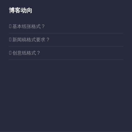
博客动向
基本纸张格式 ?
新闻稿格式要求 ?
创意纸格式 ?