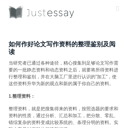
Skip
to
content
如何作好论文写作资料的整理鉴别及阅
读
当研究者已通过各种途径，精心搜集到足够论文写作需
要的一批静态资料和动态资料之后，就要将所得资料进
行整理和鉴别，并在大脑工厂里进行认识的”加工”，使
这些资料升华为新的观点和新的属于你自己的资料。
1.整理资料：
整理资料，就是把搜集得来的资料，按照选题的要求和
资料的性质，通过分析、汇总和加工，把分散、零乱、
错综复杂的资料变成比较系统的、条理分明的资料。实