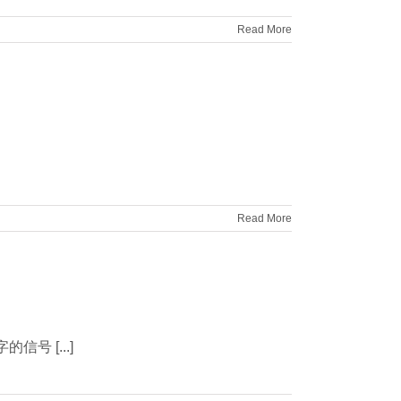
Read More
Read More
 [...]