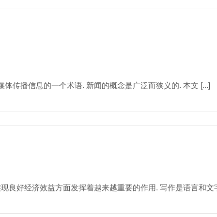
媒体传播信息的一个术语. 新闻的概念是广泛而狭义的. 本文 [...]
良好经济效益方面发挥着越来越重要的作用. 写作是语言和文字的信号