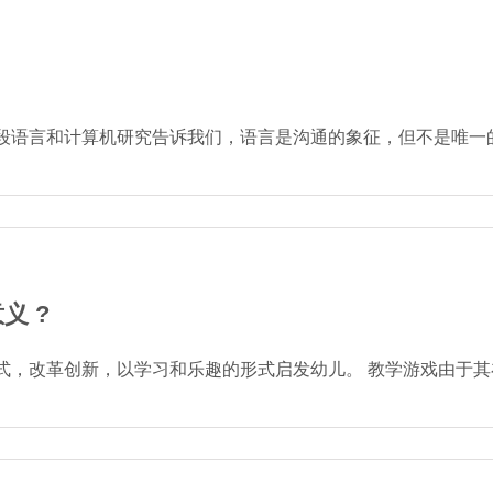
言和计算机研究告诉我们，语言是沟通的象征，但不是唯一的象征。
义 ?
改革创新，以学习和乐趣的形式启发幼儿。 教学游戏由于其在参与