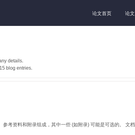
论文首页
论文
any details.
15 blog entries.
资料和附录组成，其中一些 (如附录) 可能是可选的。 文档的组成