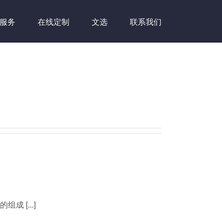
服务
在线定制
文选
联系我们
 [...]