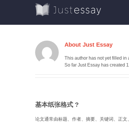
Skip
to
content
About
Just Essay
This author has not yet filled in 
So far Just Essay has created 1
基本纸张格式 ?
论文通常由标题、作者、摘要、关键词、正文、参考