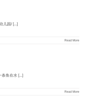
 [...]
Read More
水 [...]
Read More