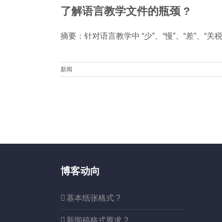
了解语言教学文件的瓶颈 ?
摘要：针对语言教学中 “少”、“慢”、“差”、“关
新闻
博客动向
基本纸张格式 ?
新闻稿格式要求 ?