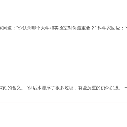
：“你认为哪个大学和实验室对你最重要？” 科学家回应：“幼儿园/
的含义。 “然后水漂浮了很多垃圾，有些沉重的仍然沉没。 一条鱼在