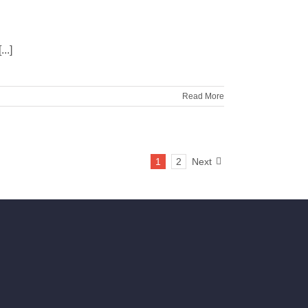
.]
Read More
1
2
Next