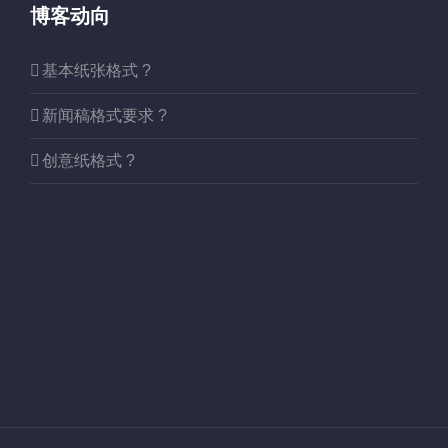
博客动向
基本纸张格式 ?
新闻稿格式要求 ?
创意纸格式 ?