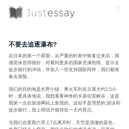
Skip
to
content
不要去追逐瀑布?
在日本的第一个星期，从严重的时差中恢复过来后，我
感觉休息得很好，对看到更多的国家充满热情。提示去
徒步旅行的冲动，并加入一些支持国际同伴，我们都准
备去冒险。
我们的目的地是长野小镇，乘火车到名古屋大约1.5小
时，更具体地说，我想看看神奇的卡基佐雷峡谷，这是
我第一次在旅游网站上发现的。这似乎是理想的;游泳和
徒步旅行，加上明信片值得在一天内景点。
当我们在星期六早上7点离开时，天空是清澈的蓝色，