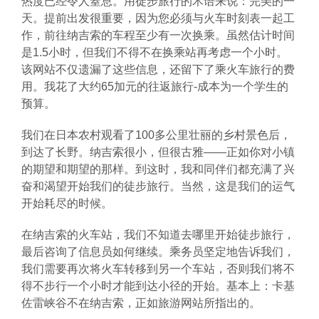
热度已经令人窒息。用徒步旅行的术语来说：完美的一
天。提前出发很重要，因为您必须与火车时刻表一起工
作，前往纳吉索的车程至少有一次换乘。虽然估计时间
是1.5小时，但我们不得不在换乘站再考虑一个小时。
该网站不仅遗漏了这些信息，还留下了乘火车旅行的费
用。我花了大约65加元的往返旅行-成本为一个学生的
预算。
我们在日本农村观看了100多公里壮丽的乡村景色后，
到达了长野。纳吉索很小，但很古雅——正如你对小镇
的期望和期望的那样。到这时，我和同伴们都充满了兴
奋和渴望开始我们的徒步旅行。当然，这是我们的运气
开始耗尽的时候。
在纳吉索的火车站，我们不知道去哪里开始徒步旅行，
最后咨询了信息员如何继续。乘务员坚定地告诉我们，
我们需要再次将火车转移到另一个车站，否则我们将不
得不步行一个小时才能到达小径的开始。基本上：卡基
佐雷峡谷不在纳吉索，正如旅游网站所指出的。