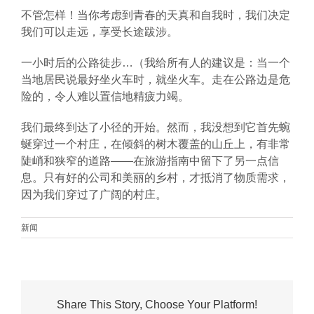
不管怎样！当你考虑到青春的天真和自我时，我们决定
我们可以走远，享受长途跋涉。
一小时后的公路徒步…（我给所有人的建议是：当一个
当地居民说最好坐火车时，就坐火车。走在公路边是危
险的，令人难以置信地精疲力竭。
我们最终到达了小径的开始。然而，我没想到它首先蜿
蜒穿过一个村庄，在倾斜的树木覆盖的山丘上，有非常
陡峭和狭窄的道路——在旅游指南中留下了另一点信
息。只有好的公司和美丽的乡村，才抵消了物质需求，
因为我们穿过了广阔的村庄。
新闻
Share This Story, Choose Your Platform!