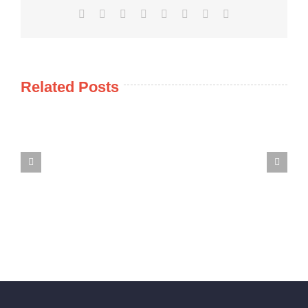
Facebook
X
Reddit
LinkedIn
Tumblr
Pinterest
Vk
Email
Related Posts