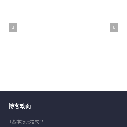
博客动向
基本纸张格式 ?