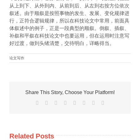
从上到下、从外到内、从前到后、从左到右按方位依次
叙述。由于顺叙是按照事物的发生、发展、变化规律进
行，正符合逻辑规律，所以在科技论文中常用，前面具
体叙述中的例子，正是一段典型的顺叙。倒叙、插叙、
补叙和平叙在科技论文中也要运用，但在运用时注意写
好过渡，做到头绪清楚，交待明白，详略得当。
论文写作
Share This Story, Choose Your Platform!
Facebook
X
Reddit
LinkedIn
Tumblr
Pinterest
Vk
Email
Related Posts