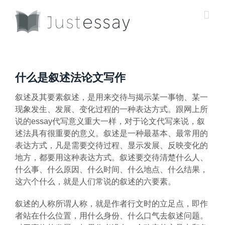
Skip
to
content
什么是叙述法论文写作
叙述及其要素叙述，是用来交待与揭示某一事物、某一
现象发生、发展、变化过程的一种表达方式。跟网上所
说的
essay代写
意义重大一样，对于论文代写来说，叙
述法具有很重要的意义。叙述是一种最基本、最常用的
表达方式，凡是需要交待过程、显示发展、反映变化的
地方，都要用这种表达方式。叙述要交待清楚什么人、
什么事、什么原因、什么时间、什么地点、什么结果，
这六个什么，就是人们常说的叙述的六要素。
叙述的人称所谓人称，就是作者行文时的立足点，即作
者站在什么位置，用什么身份、什么口气去叙述问题。